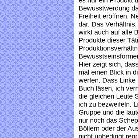
es nur ein Produkt u
Bewusstwerdung dar
Freiheit eröffnen. N
dar. Das Verhältnis
wirkt auch auf alle B
Produkte dieser Täti
Produktionsverhält
Bewusstseinsformen
Hier zeigt sich, dass
mal einen Blick in 
werfen. Dass Linke 
Buch läsen, ich ver
die gleichen Leute 
ich zu bezweifeln. 
Gruppe und die laut
nur noch das Schep
Böllern oder der Aus
nicht unbedingt rep