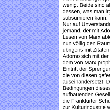
wenig. Beide sind 
dessen, was man ir
subsumieren kann.
Nur auf Unverständ
jemand, der mit Ado
Lesen von Marx able
nun völlig den Rau
übrigens mit Zitate
Adorno sich mit de
dem von Marx proph
Eintritt der Spreng
die von diesen gefe
auseinandersetzt. 
Bedingungen dieses
aufbauenden Gesells
die Frankfurter Sch
zur Kulturindustrie 