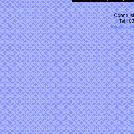
Conne Isl
Tel.: 
info@conn