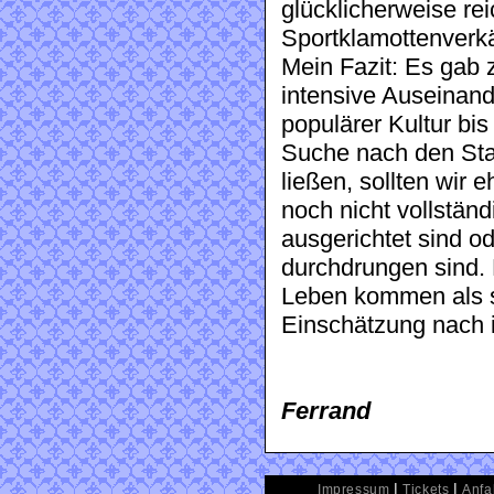
glücklicherweise r
Sportklamottenverkä
Mein Fazit: Es gab 
intensive Auseinan
populärer Kultur bis 
Suche nach den Sta
ließen, sollten wir 
noch nicht vollstän
ausgerichtet sind od
durchdrungen sind. 
Leben kommen als s
Einschätzung nach 
Ferrand
|
|
Impressum
Tickets
Anfa