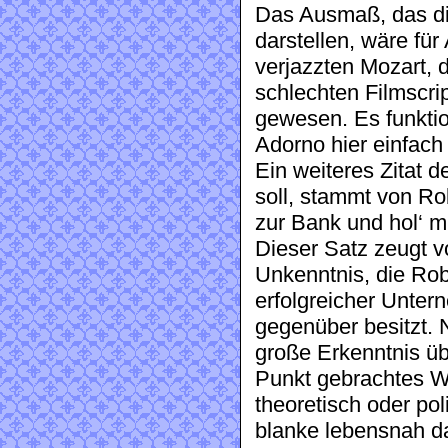
Das Ausmaß, das di
darstellen, wäre fü
verjazzten Mozart,
schlechten Filmscri
gewesen. Es funktio
Adorno hier einfach
Ein weiteres Zitat
soll, stammt von Rob
zur Bank und hol‘ m
Dieser Satz zeugt v
Unkenntnis, die Rob
erfolgreicher Unter
gegenüber besitzt. 
große Erkenntnis üb
Punkt gebrachtes W
theoretisch oder pol
blanke lebensnah d