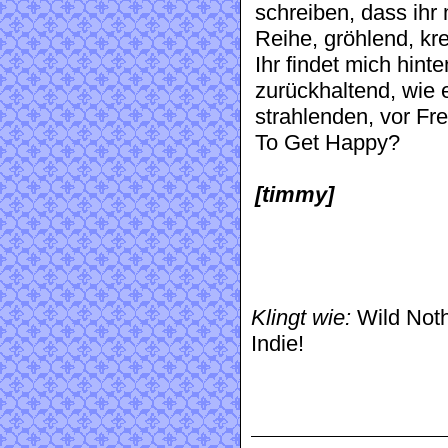
schreiben, dass ihr 
Reihe, gröhlend, kr
Ihr findet mich hinte
zurückhaltend, wie 
strahlenden, vor F
To Get Happy?
[timmy]
Klingt wie:
Wild Noth
Indie!