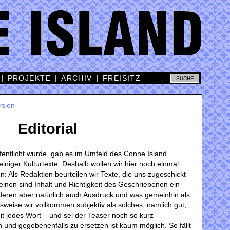
|
PROJEKTE
|
ARCHIV
|
FREISITZ
rsion
Editorial
fentlicht wurde, gab es im Umfeld des Conne Island
einiger Kulturtexte. Deshalb wollen wir hier noch einmal
n: Als Redaktion beurteilen wir Texte, die uns zugeschickt
einen sind Inhalt und Richtigkeit des Geschriebenen ein
deren aber natürlich auch Ausdruck und was gemeinhin als
sweise wir vollkommen subjektiv als solches, nämlich gut,
eit jedes Wort – und sei der Teaser noch so kurz –
und gegebenenfalls zu ersetzen ist kaum möglich. So fällt