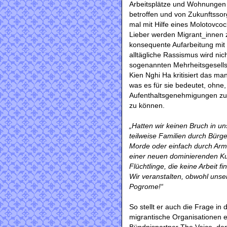
Arbeitsplätze und Wohnungen 
betroffen und von Zukunftssor
mal mit Hilfe eines Molotovcoc
Lieber werden Migrant_innen zu
konsequente Aufarbeitung mit 
alltägliche Rassismus wird nic
sogenannten Mehrheitsgesells
Kien Nghi Ha kritisiert das m
was es für sie bedeutet, ohne
Aufenthaltsgenehmigungen zu l
zu können.
„Hatten wir keinen Bruch in u
teilweise Familien durch Bürge
Morde oder einfach durch Arm
einer neuen dominierenden Ku
Flüchtlinge, die keine Arbeit 
Wir veranstalten, obwohl unse
Pogrome!“
So stellt er auch die Frage i
migrantische Organisationen e