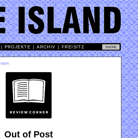
|
PROJEKTE
|
ARCHIV
|
FREISITZ
rsion
Out of Post