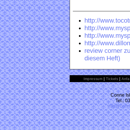
http://www.tocot
http://www.mysp
http://www.mys
http://www.dill
review corner z
diesem Heft)
|
|
Impressum
Tickets
Anfa
Conne Isl
Tel.: 
info@conn