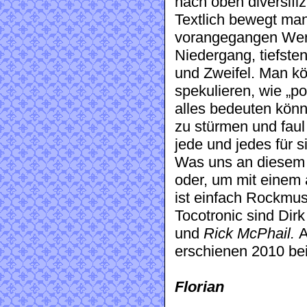
nach oben diversifizi
Textlich bewegt man
vorangegangen Wer
Niedergang, tiefsten
und Zweifel. Man kö
spekulieren, wie „po
alles bedeuten könn
zu stürmen und faul 
jede und jedes für s
Was uns an diesem 
oder, um mit einem 
ist einfach Rockmus
Tocotronic sind Dir
und
Rick McPhail.
A
erschienen 2010 be
Florian