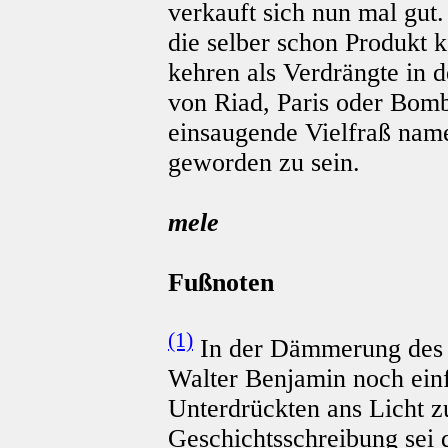
verkauft sich nun mal gut
die selber schon Produkt k
kehren als Verdrängte in d
von Riad, Paris oder Bomb
einsaugende Vielfraß name
geworden zu sein.
mele
Fußnoten
(1)
In der Dämmerung des 
Walter Benjamin noch einf
Unterdrückten ans Licht zu
Geschichtsschreibung sei 