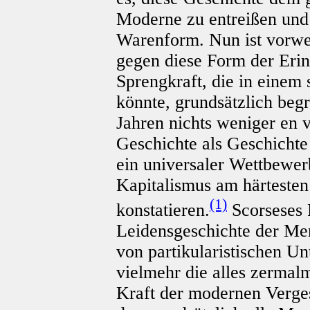
Moderne zu entreißen und 
Warenform. Nun ist vorwe
gegen diese Form der Erinn
Sprengkraft, die in einem
könnte, grundsätzlich begr
Jahren nichts weniger en 
Geschichte als Geschichte
ein universaler Wettbewe
Kapitalismus am härtesten
(1)
konstatieren.
Scorseses F
Leidensgeschichte der Mens
von partikularistischen Unt
vielmehr die alles zermal
Kraft der modernen Verges