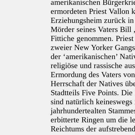
amerikanischen Bürgerkri
ermordeten Priest Vallon 
Erziehungsheim zurück in
Mörder seines Vaters Bill
Fittiche genommen. Priest
zweier New Yorker Gangs,
der ‘amerikanischen’ Nativ
religiöse und rassische au
Ermordung des Vaters von
Herrschaft der Natives üb
Stadtteils Five Points. Di
sind natürlich keineswegs
jahrhundertealten Stammes
erbitterte Ringen um die 
Reichtums der aufstrebende