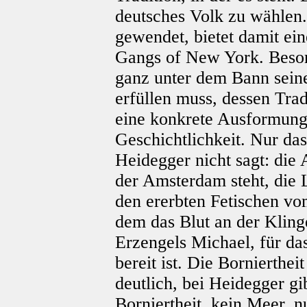
deutsches Volk zu wählen.
gewendet, bietet damit ein
Gangs of New York. Beson
ganz unter dem Bann seine
erfüllen muss, dessen Tradi
eine konkrete Ausformung
Geschichtlichkeit. Nur das
Heidegger nicht sagt: die 
der Amsterdam steht, die L
den ererbten Fetischen vo
dem das Blut an der Kling
Erzengels Michael, für d
bereit ist. Die Bornierthei
deutlich, bei Heidegger gib
Borniertheit, kein Meer, n