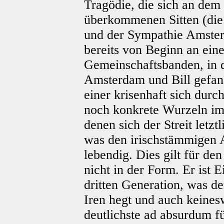
Tragödie, die sich an dem
überkommenen Sitten (die
und der Sympathie Amster
bereits von Beginn an ein
Gemeinschaftsbanden, in 
Amsterdam und Bill gefang
einer krisenhaft sich dur
noch konkrete Wurzeln im 
denen sich der Streit letztl
was den irischstämmigen 
lebendig. Dies gilt für de
nicht in der Form. Er ist 
dritten Generation, was d
Iren hegt und auch keines
deutlichste ad absurdum f