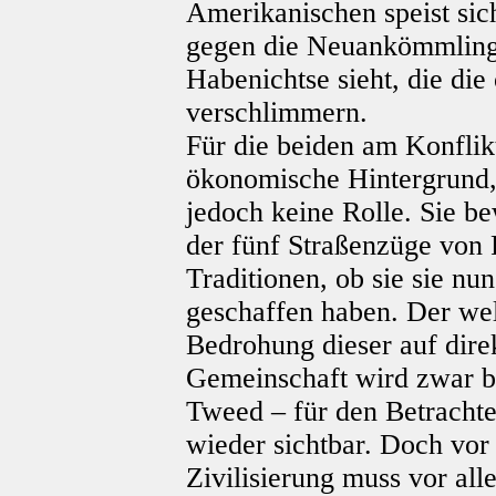
Amerikanischen speist sic
gegen die Neuankömmlinge
Habenichtse sieht, die di
verschlimmern.
Für die beiden am Konflikt
ökonomische Hintergrund, 
jedoch keine Rolle. Sie be
der fünf Straßenzüge von F
Traditionen, ob sie sie n
geschaffen haben. Der wel
Bedrohung dieser auf dire
Gemeinschaft wird zwar bsp
Tweed – für den Betrachte
wieder sichtbar. Doch vor
Zivilisierung muss vor al