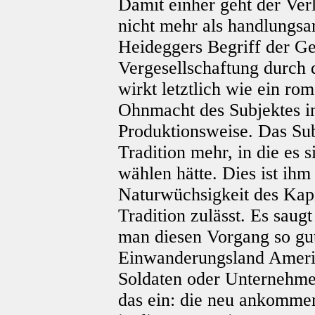
Damit einher geht der Verlu
nicht mehr als handlungsa
Heideggers Begriff der Ges
Vergesellschaftung durch 
wirkt letztlich wie ein ro
Ohnmacht des Subjektes in
Produktionsweise. Das Su
Tradition mehr, in die es s
wählen hätte. Dies ist i
Naturwüchsigkeit des Kapit
Tradition zulässt. Es saug
man diesen Vorgang so gu
Einwanderungsland Amerika
Soldaten oder Unternehmer
das ein: die neu ankomme