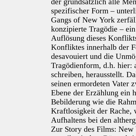
der grundsätzlich alle Me
spezifischer Form – unterl
Gangs of New York zerfällt
konzipierte Tragödie – ein
Auflösung dieses Konflikts
Konfliktes innerhalb der F
desavouiert und die Unmög
Tragödienform, d.h. hier: 
schreiben, herausstellt. D
seinen ermordeten Vater zw
Ebene der Erzählung ein 
Bebilderung wie die Rahm
Kraftlosigkeit der Rache,
Aufhaltens bei den altherg
Zur Story des Films: New 