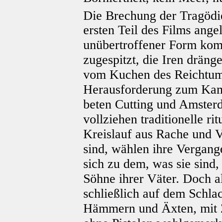
Die Brechung der Tragöd
ersten Teil des Films angel
unübertroffener Form komp
zugespitzt, die Iren dräng
vom Kuchen des Reichtums
Herausforderung zum Kam
beten Cutting und Amster
vollziehen traditionelle r
Kreislauf aus Rache und 
sind, wählen ihre Vergang
sich zu dem, was sie sind, 
Söhne ihrer Väter. Doch a
schließlich auf dem Schla
Hämmern und Äxten, mit 