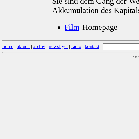
Sie sind dem Gang der We
Akkumulation des Kapital
Film
-Homepage
home
|
aktuell
|
archiv
|
newsflyer
|
radio
|
kontakt
|
last