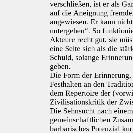
verschließen, ist er als 
auf die Aneignung fremd
angewiesen. Er kann nicht
untergehen“. So funktionie
Akteure recht gut, sie müs
eine Seite sich als die stä
Schuld, solange Erinnerung
geben.
Die Form der Erinnerung, d
Festhalten an den Traditio
dem Repertoire der (vorw
Zivilisationskritik der Zwi
Die Sehnsucht nach einem
gemeinschaftlichen Zusam
barbarisches Potenzial kurz