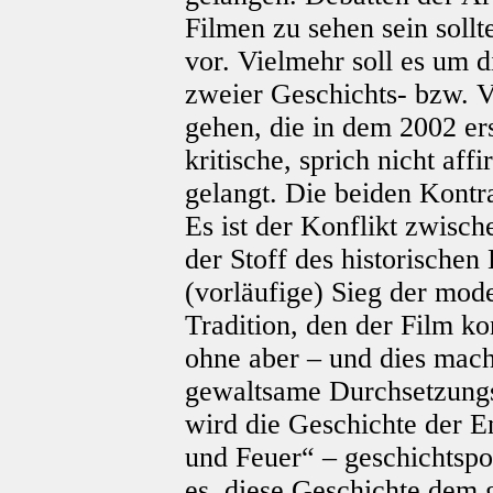
Filmen zu sehen sein sollt
vor. Vielmehr soll es um d
zweier Geschichts- bzw. 
gehen, die in dem 2002 er
kritische, sprich nicht af
gelangt. Die beiden Kontr
Es ist der Konflikt zwisc
der Stoff des historischen 
(vorläufige) Sieg der mod
Tradition, den der Film kon
ohne aber – und dies mach
gewaltsame Durchsetzungs
wird die Geschichte der 
und Feuer“ – geschichtspol
es, diese Geschichte dem 