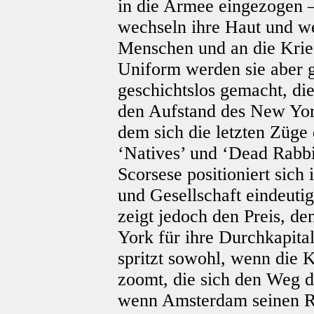
in die Armee eingezogen 
wechseln ihre Haut und w
Menschen und an die Krieg
Uniform werden sie aber ge
geschichtslos gemacht, die
den Aufstand des New Yor
dem sich die letzten Züge
‘Natives’ und ‘Dead Rabbit
Scorsese positioniert sic
und Gesellschaft eindeutig
zeigt jedoch den Preis, d
York für ihre Durchkapital
spritzt sowohl, wenn die 
zoomt, die sich den Weg d
wenn Amsterdam seinen Ri