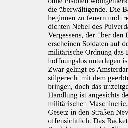
ohne Pistolen wohlgemerkt, 
die überwältigende. Die B
beginnen zu feuern und tr
dichten Nebel des Pulverd
Vergessens, der über den B
erscheinen Soldaten auf 
militärische Ordnung das 
hoffnungslos unterlegen is
Zwar gelingt es Amsterda
stilgerecht mit dem geerb
bringen, doch das unzeitg
Handlung ist angesichts de
militärischen Maschinerie
Gesetz in den Straßen New
offensichtlich. Das Racke