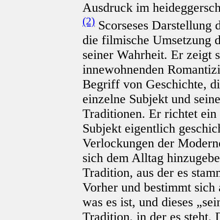
Ausdruck im heideggersche
(2)
Scorseses Darstellung 
die filmische Umsetzung d
seiner Wahrheit. Er zeigt 
innewohnenden Romantizis
Begriff von Geschichte, di
einzelne Subjekt und sein
Traditionen. Er richtet e
Subjekt eigentlich geschich
Verlockungen der Moderne 
sich dem Alltag hinzugeben
Tradition, aus der es sta
Vorher und bestimmt sich a
was es ist, und dieses „sei
Tradition, in der es steht.