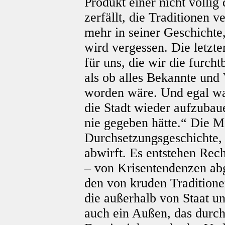
Produkt einer nicht völlig
zerfällt, die Traditionen 
mehr in seiner Geschichte
wird vergessen. Die letzt
für uns, die wir die furcht
als ob alles Bekannte und
worden wäre. Und egal w
die Stadt wieder aufzubaue
nie gegeben hätte.“ Die M
Durchsetzungsgeschichte, 
abwirft. Es entstehen Rech
– von Krisentendenzen abge
den von kruden Tradition
die außerhalb von Staat un
auch ein Außen, das durch 