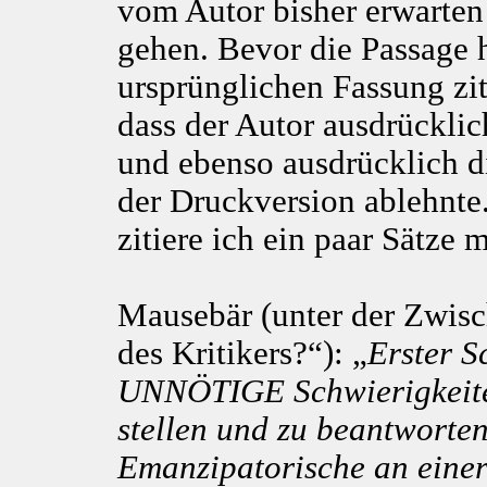
vom Autor bisher erwarten 
gehen. Bevor die Passage h
ursprünglichen Fassung zit
dass der Autor ausdrücklic
und ebenso ausdrücklich d
der Druckversion ablehnte
zitiere ich ein paar Sätze m
Mausebär (unter der Zwisch
des Kritikers?“): „
Erster S
UNNÖTIGE Schwierigkeite
stellen und zu beantworten
Emanzipatorische an einer