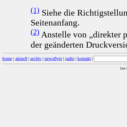
(1)
Siehe die Richtigstellu
Seitenanfang.
(2)
Anstelle von „direkter 
der geänderten Druckvers
home
|
aktuell
|
archiv
|
newsflyer
|
radio
|
kontakt
|
last