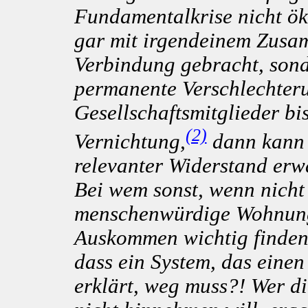
Fundamentalkrise nicht ök
gar mit irgendeinem Zusa
Verbindung gebracht, sond
permanente Verschlechteru
Gesellschaftsmitglieder bi
(2)
Vernichtung,
dann kann 
relevanter Widerstand erw
Bei wem sonst, wenn nicht
menschenwürdige Wohnung 
Auskommen wichtig finden
dass ein System, das einen
erklärt, weg muss?! Wer d