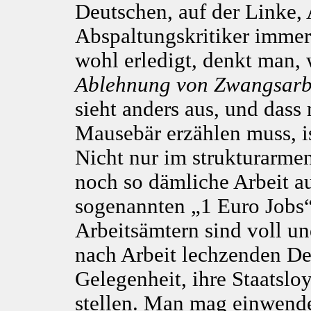
Deutschen, auf der Linke,
Abspaltungskritiker immer
wohl erledigt, denkt man,
Ablehnung von Zwangsarb
sieht anders aus, und dass
Mausebär erzählen muss, is
Nicht nur im strukturarmen
noch so dämliche Arbeit au
sogenannten „1 Euro Jobs“,
Arbeitsämtern sind voll u
nach Arbeit lechzenden D
Gelegenheit, ihre Staatslo
stellen. Man mag einwende