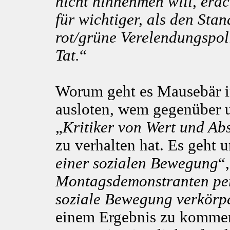
nicht hinnehmen will, era
für wichtiger, als den Sta
rot/grüne Verelendungspoli
Tat.
“
Worum geht es Mausebär i
ausloten, wem gegenüber u
„
Kritiker von Wert und Ab
zu verhalten hat. Es geht 
einer sozialen Bewegung
“
Montagsdemonstranten per
soziale Bewegung verkörp
einem Ergebnis zu kommen