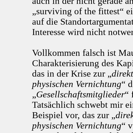
auch in der nicht gerade an
„surviving of the fittest“ 
auf die Standortargumenta
Interesse wird nicht notwe
Vollkommen falsch ist Ma
Charakterisierung des Kapi
das in der Krise zur „
direk
physischen Vernichtung
“ d
„
Gesellschaftsmitglieder
“ 
Tatsächlich schwebt mir ei
Beispiel vor, das zur „
dire
physischen Vernichtung
“ 