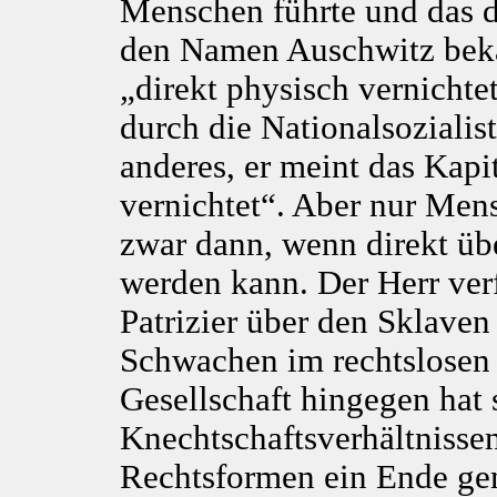
Menschen führte und das 
den Namen Auschwitz bekan
„direkt physisch vernicht
durch die Nationalsozialis
anderes, er meint das Kapit
vernichtet“. Aber nur Men
zwar dann, wenn direkt üb
werden kann. Der Herr ver
Patrizier über den Sklaven
Schwachen im rechtslosen 
Gesellschaft hingegen hat 
Knechtschaftsverhältnissen
Rechtsformen ein Ende ge