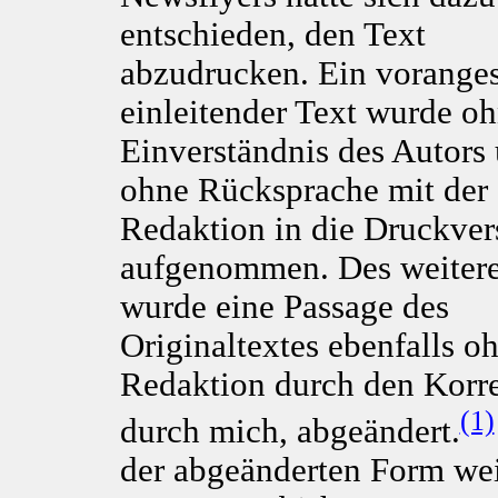
entschieden, den Text
abzudrucken. Ein vorangest
einleitender Text wurde o
Einverständnis des Autors
ohne Rücksprache mit der
Redaktion in die Druckver
aufgenommen. Des weiter
wurde eine Passage des
Originaltextes ebenfalls 
Redaktion durch den Korrek
(1)
durch mich, abgeändert.
der abgeänderten Form weit