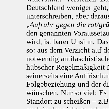
Deutschland weniger geht
unterschreiben, aber darau
„
Aufruhr gegen die rot/gr
den genannten Voraussetzu
wird, ist barer Unsinn. D
so: aus dem Verzicht auf d
notwendig antifaschistisch
hübscher Regelmäßigkeit 
seinerseits eine Auffrisch
Folgebeziehung und der di
wünschen. Nur so viel: Es
Standort zu scheißen – z.B