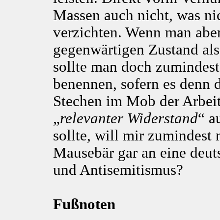
Massen auch nicht, was nic
verzichten. Wenn man abe
gegenwärtigen Zustand als
sollte man doch zumindest
benennen, sofern es denn 
Stechen im Mob der Arbei
„
relevanter Widerstand
“ a
sollte, will mir zumindest 
Mausebär gar an eine deu
und Antisemitismus?
Fußnoten