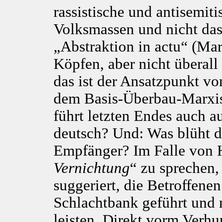
rassistische und antisemit
Volksmassen und nicht das 
„Abstraktion in actu“ (Mar
Köpfen, aber nicht überall
das ist der Ansatzpunkt von
dem Basis-Überbau-Marxis
führt letzten Endes auch a
deutsch? Und: Was blüht d
Empfänger? Im Falle von H
Vernichtung
“ zu sprechen, 
suggeriert, die Betroffen
Schlachtbank geführt und 
leisten. Direkt vorm Verhu