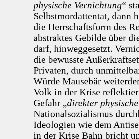
physische Vernichtung
“ st
Selbstmordattentat, dann 
die Herrschaftsform des Rec
abstraktes Gebilde über d
darf, hinweggesetzt. Verni
die bewusste Außerkraftse
Privaten, durch unmittelb
Würde Mausebär weiterden
Volk in der Krise reflektie
Gefahr „
direkter physisch
Nationalsozialismus durch
Ideologien wie dem Antisem
in der Krise Bahn bricht un