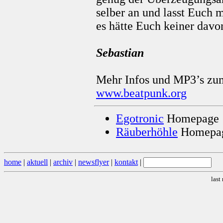
selber an und lasst Euch m
es hätte Euch keiner davon
Sebastian
Mehr Infos und MP3’s zum
www.beatpunk.org
Egotronic
Homepage
Räuberhöhle
Homepa
home
|
aktuell
|
archiv
|
newsflyer
|
kontakt
|
last