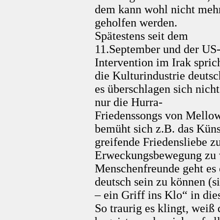
dem kann wohl nicht meh
geholfen werden.
Spätestens seit dem
11.September und der US
Intervention im Irak spric
die Kulturindustrie deutsc
es überschlagen sich nicht
nur die Hurra-
Friedenssongs von Mellow
bemüht sich z.B. das Küns
greifende Friedensliebe z
Erweckungsbewegung zu v
Menschenfreunde geht es
deutsch sein zu können (sie
– ein Griff ins Klo“ in d
So traurig es klingt, weiß