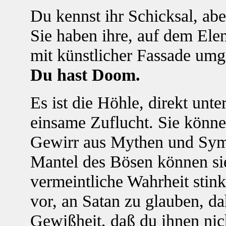
Du kennst ihr Schicksal, abe
Sie haben ihre, auf dem Ele
mit künstlicher Fassade um
Du hast Doom.
Es ist die Höhle, direkt unte
einsame Zuflucht. Sie könne
Gewirr aus Mythen und Sym
Mantel des Bösen können sie
vermeintliche Wahrheit stin
vor, an Satan zu glauben, dah
Gewißheit, daß du ihnen nich